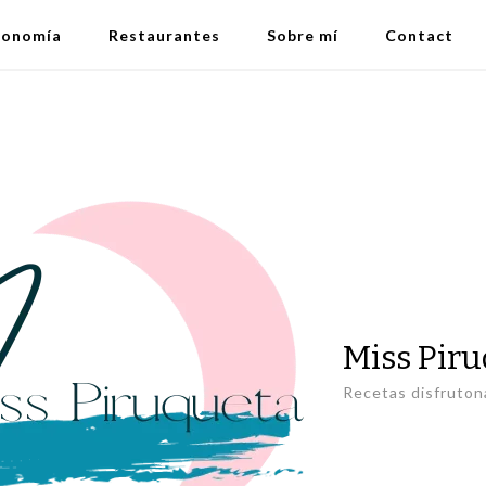
ronomía
Restaurantes
Sobre mí
Contact
Miss Pir
Recetas disfruton