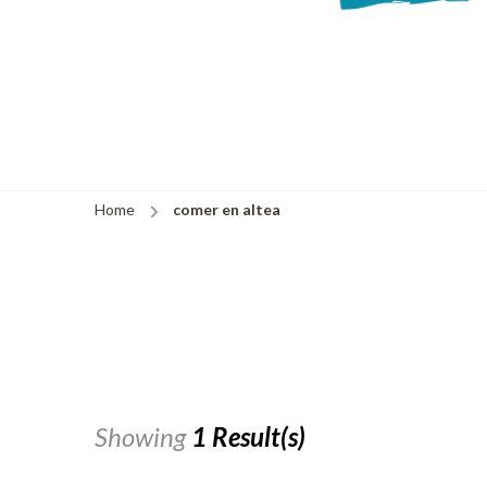
Home
comer en altea
Showing
1 Result(s)