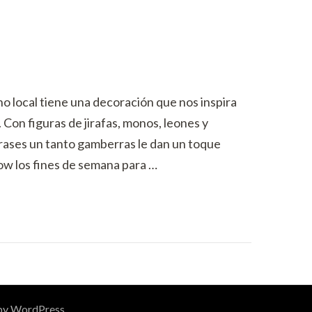
no local tiene una decoración que nos inspira
. Con figuras de jirafas, monos, leones y
rases un tanto gamberras le dan un toque
w los fines de semana para …
by
WordPress
.